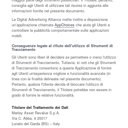
consiglia agli Utenti di utilizzare tali risorse in aggiunta alle
informazioni fornite nel presente documento.
La Digital Advertising Alliance mette inoltre a disposizione
un’applicazione chiamata
AppChoices
che aiuta gli Utenti a
controllare la pubblicità comportamentale sulle applicazioni
mobili.
Conseguenze legate al rifiuto dell'utilizzo di Strumenti di
Tracciamento
Gli Utenti sono liberi di decidere se permettere o meno l'utilizzo
di Strumenti di Tracciamento. Tuttavia, si noti che gli Strumenti
di Tracciamento consentono a questa Applicazione di fornire
agli Utenti un'esperienza migliore e funzionalità avanzate (in
linea con le finalità delineate nel presente documento).
Pertanto, qualora l'Utente decida di bloccare l'utilizzo di
Strumenti di Tracciamento, il Titolare potrebbe non essere in
grado di fornire le relative funzionalità.
Titolare del Trattamento dei Dati
Marley Asset Revalue S.p.A.
Via C. Abba, 9 25017
Lonato del Garda (BS) – Italy