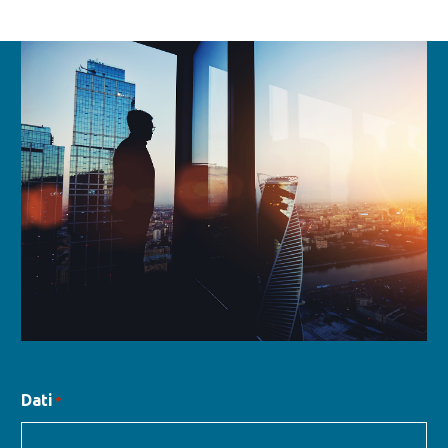
Dati
*