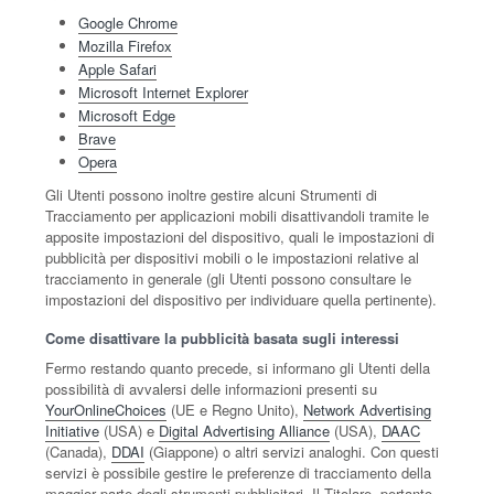
Google Chrome
Mozilla Firefox
Apple Safari
Microsoft Internet Explorer
Microsoft Edge
Brave
Opera
Gli Utenti possono inoltre gestire alcuni Strumenti di
Tracciamento per applicazioni mobili disattivandoli tramite le
apposite impostazioni del dispositivo, quali le impostazioni di
pubblicità per dispositivi mobili o le impostazioni relative al
tracciamento in generale (gli Utenti possono consultare le
impostazioni del dispositivo per individuare quella pertinente).
Come disattivare la pubblicità basata sugli interessi
Fermo restando quanto precede, si informano gli Utenti della
possibilità di avvalersi delle informazioni presenti su
YourOnlineChoices
(UE e Regno Unito),
Network Advertising
Initiative
(USA) e
Digital Advertising Alliance
(USA),
DAAC
(Canada),
DDAI
(Giappone) o altri servizi analoghi. Con questi
servizi è possibile gestire le preferenze di tracciamento della
maggior parte degli strumenti pubblicitari. Il Titolare, pertanto,