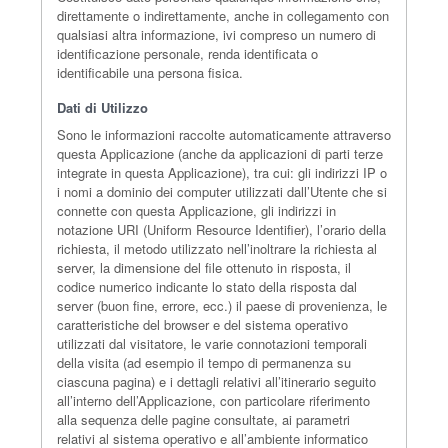
direttamente o indirettamente, anche in collegamento con
qualsiasi altra informazione, ivi compreso un numero di
identificazione personale, renda identificata o
identificabile una persona fisica.
Dati di Utilizzo
Sono le informazioni raccolte automaticamente attraverso
questa Applicazione (anche da applicazioni di parti terze
integrate in questa Applicazione), tra cui: gli indirizzi IP o
i nomi a dominio dei computer utilizzati dall’Utente che si
connette con questa Applicazione, gli indirizzi in
notazione URI (Uniform Resource Identifier), l’orario della
richiesta, il metodo utilizzato nell’inoltrare la richiesta al
server, la dimensione del file ottenuto in risposta, il
codice numerico indicante lo stato della risposta dal
server (buon fine, errore, ecc.) il paese di provenienza, le
caratteristiche del browser e del sistema operativo
utilizzati dal visitatore, le varie connotazioni temporali
della visita (ad esempio il tempo di permanenza su
ciascuna pagina) e i dettagli relativi all’itinerario seguito
all’interno dell’Applicazione, con particolare riferimento
alla sequenza delle pagine consultate, ai parametri
relativi al sistema operativo e all’ambiente informatico