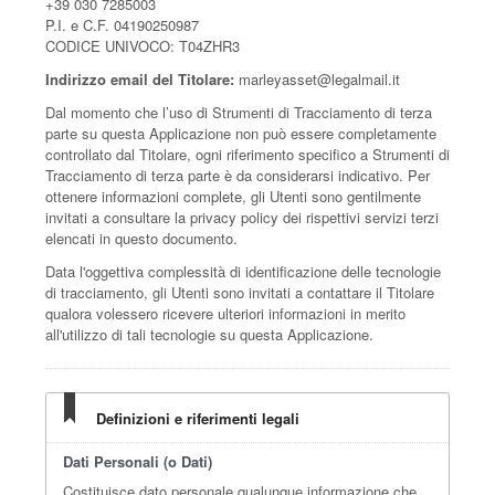
+39 030 7285003
P.I. e C.F. 04190250987
CODICE UNIVOCO: T04ZHR3
Indirizzo email del Titolare:
marleyasset@legalmail.it
Dal momento che l’uso di Strumenti di Tracciamento di terza
parte su questa Applicazione non può essere completamente
controllato dal Titolare, ogni riferimento specifico a Strumenti di
Tracciamento di terza parte è da considerarsi indicativo. Per
ottenere informazioni complete, gli Utenti sono gentilmente
invitati a consultare la privacy policy dei rispettivi servizi terzi
elencati in questo documento.
Data l'oggettiva complessità di identificazione delle tecnologie
di tracciamento, gli Utenti sono invitati a contattare il Titolare
qualora volessero ricevere ulteriori informazioni in merito
all'utilizzo di tali tecnologie su questa Applicazione.
Definizioni e riferimenti legali
Dati Personali (o Dati)
Costituisce dato personale qualunque informazione che,