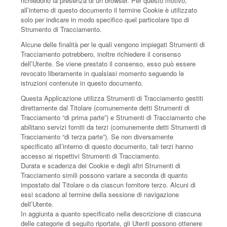
richiedono la presenza di un browser. Per questo motivo,
all’interno di questo documento il termine Cookie è utilizzato
solo per indicare in modo specifico quel particolare tipo di
Strumento di Tracciamento.
Alcune delle finalità per le quali vengono impiegati Strumenti di
Tracciamento potrebbero, inoltre richiedere il consenso
dell’Utente. Se viene prestato il consenso, esso può essere
revocato liberamente in qualsiasi momento seguendo le
istruzioni contenute in questo documento.
Questa Applicazione utilizza Strumenti di Tracciamento gestiti
direttamente dal Titolare (comunemente detti Strumenti di
Tracciamento “di prima parte”) e Strumenti di Tracciamento che
abilitano servizi forniti da terzi (comunemente detti Strumenti di
Tracciamento “di terza parte”). Se non diversamente
specificato all’interno di questo documento, tali terzi hanno
accesso ai rispettivi Strumenti di Tracciamento.
Durata e scadenza dei Cookie e degli altri Strumenti di
Tracciamento simili possono variare a seconda di quanto
impostato dal Titolare o da ciascun fornitore terzo. Alcuni di
essi scadono al termine della sessione di navigazione
dell’Utente.
In aggiunta a quanto specificato nella descrizione di ciascuna
delle categorie di seguito riportate, gli Utenti possono ottenere