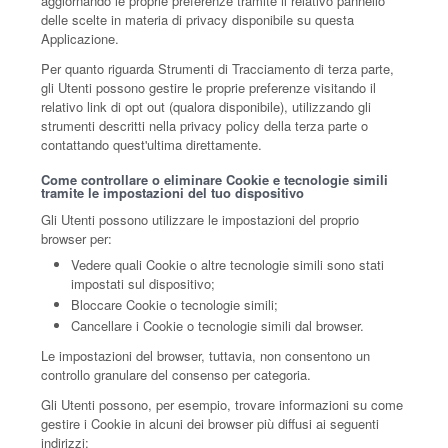
aggiornando le proprie preferenze tramite il relativo pannello
delle scelte in materia di privacy disponibile su questa
Applicazione.
Per quanto riguarda Strumenti di Tracciamento di terza parte,
gli Utenti possono gestire le proprie preferenze visitando il
relativo link di opt out (qualora disponibile), utilizzando gli
strumenti descritti nella privacy policy della terza parte o
contattando quest'ultima direttamente.
Come controllare o eliminare Cookie e tecnologie simili
tramite le impostazioni del tuo dispositivo
Gli Utenti possono utilizzare le impostazioni del proprio
browser per:
Vedere quali Cookie o altre tecnologie simili sono stati
impostati sul dispositivo;
Bloccare Cookie o tecnologie simili;
Cancellare i Cookie o tecnologie simili dal browser.
Le impostazioni del browser, tuttavia, non consentono un
controllo granulare del consenso per categoria.
Gli Utenti possono, per esempio, trovare informazioni su come
gestire i Cookie in alcuni dei browser più diffusi ai seguenti
indirizzi: