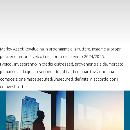
Marley Asset Revalue ha in programma di sfruttare, insieme ai propri
partner ulteriori 2 veicoli nel corso del biennio 2024/2025.
I veicoli investiranno in crediti distressed, provenienti sia dal mercato
primario sia da quello secondario ed i vari comparti avranno una
composizione mista secured/unsecured, definita in accordo con i
coinvestitori.