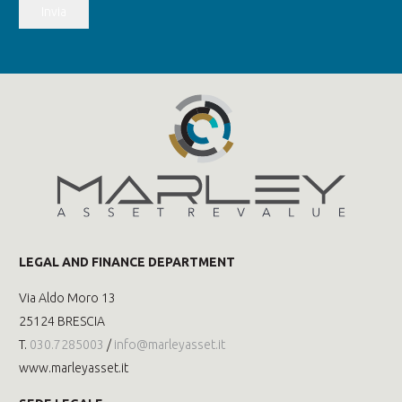
Invia
LEGAL AND FINANCE DEPARTMENT
Via Aldo Moro 13
25124 BRESCIA
T.
030.7285003
/
info@marleyasset.it
www.marleyasset.it